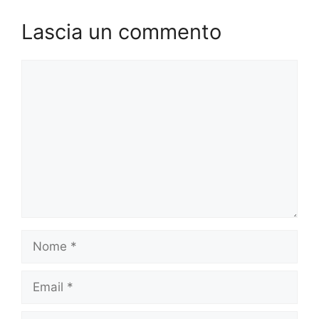
Lascia un commento
Commento
Nome
Email