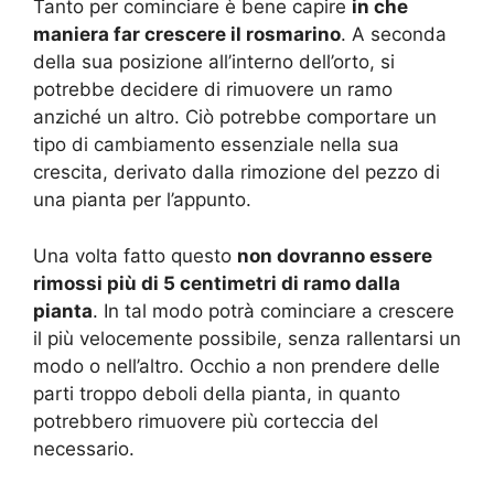
Tanto per cominciare è bene capire
in che
maniera far crescere il rosmarino
. A seconda
della sua posizione all’interno dell’orto, si
potrebbe decidere di rimuovere un ramo
anziché un altro. Ciò potrebbe comportare un
tipo di cambiamento essenziale nella sua
crescita, derivato dalla rimozione del pezzo di
una pianta per l’appunto.
Una volta fatto questo
non dovranno essere
rimossi più di 5 centimetri di ramo dalla
pianta
. In tal modo potrà cominciare a crescere
il più velocemente possibile, senza rallentarsi un
modo o nell’altro. Occhio a non prendere delle
parti troppo deboli della pianta, in quanto
potrebbero rimuovere più corteccia del
necessario.