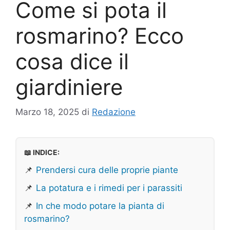
Come si pota il
rosmarino? Ecco
cosa dice il
giardiniere
Marzo 18, 2025
di
Redazione
📖 INDICE:
📌
Prendersi cura delle proprie piante
📌
La potatura e i rimedi per i parassiti
📌
In che modo potare la pianta di
rosmarino?